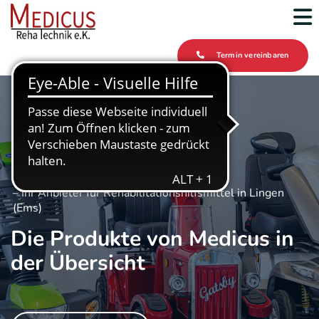
Zum Inhalt springen
Termin vereinbaren
– Ihr Anbieter für Rehabilitationshilfsmittel in Lingen
(Ems)
Die Produkte von Medicus in
der Übersicht